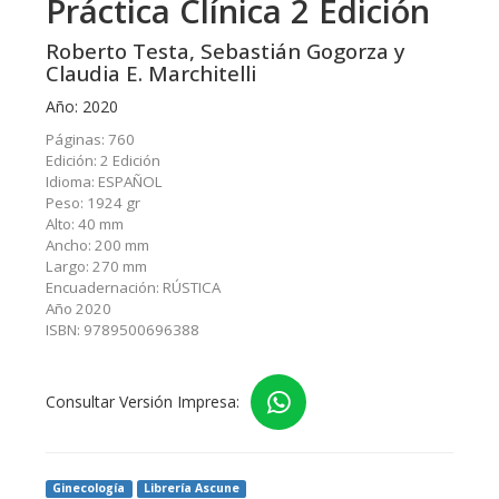
Práctica Clínica 2 Edición
Roberto Testa, Sebastián Gogorza y
Claudia E. Marchitelli
Año: 2020
Páginas: 760
Edición: 2 Edición
Idioma: ESPAÑOL
Peso: 1924 gr
Alto: 40 mm
Ancho: 200 mm
Largo: 270 mm
Encuadernación: RÚSTICA
Año 2020
ISBN: 9789500696388
Consultar Versión Impresa:
Ginecología
Librería Ascune