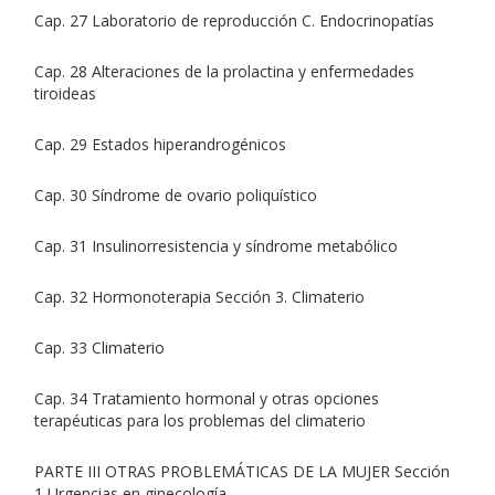
Cap. 27 Laboratorio de reproducción C. Endocrinopatías
Cap. 28 Alteraciones de la prolactina y enfermedades
tiroideas
Cap. 29 Estados hiperandrogénicos
Cap. 30 Síndrome de ovario poliquístico
Cap. 31 Insulinorresistencia y síndrome metabólico
Cap. 32 Hormonoterapia Sección 3. Climaterio
Cap. 33 Climaterio
Cap. 34 Tratamiento hormonal y otras opciones
terapéuticas para los problemas del climaterio
PARTE III OTRAS PROBLEMÁTICAS DE LA MUJER Sección
1 Urgencias en ginecología