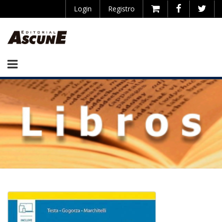
Login
Registro