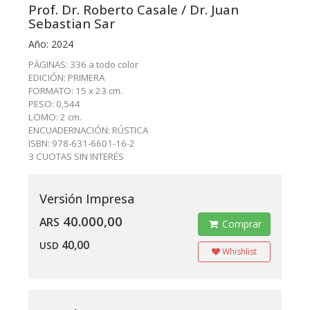
Prof. Dr. Roberto Casale / Dr. Juan
Sebastian Sar
Año: 2024
PÁGINAS: 336 a todo color
EDICIÓN: PRIMERA
FORMATO: 15 x 23 cm.
PESO: 0,544
LOMO: 2 cm.
ENCUADERNACIÓN: RÚSTICA
ISBN: 978-631-6601-16-2
3 CUOTAS SIN INTERÉS
Versión Impresa
40.000,00
ARS
Comprar
40,00
USD
Whishlist