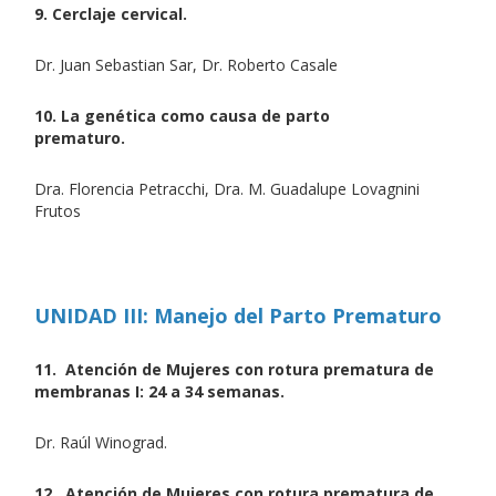
9. Cerclaje cervical.
Dr. Juan Sebastian Sar, Dr. Roberto Casale
10. La genética como causa de parto
prematuro.
Dra. Florencia Petracchi, Dra. M. Guadalupe Lovagnini
Frutos
UNIDAD III: Manejo del Parto Prematuro
11. Atención de Mujeres con rotura prematura de
membranas I: 24 a 34 semanas.
Dr. Raúl Winograd.
12. Atención de Mujeres con rotura prematura de