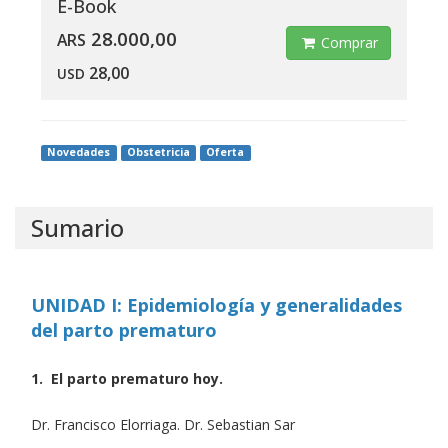
E-Book
28.000,00
ARS
Comprar
28,00
USD
Novedades
Obstetricia
Oferta
Sumario
UNIDAD I: Epidemiología y generalidades
del parto prematuro
1. El parto prematuro hoy.
Dr. Francisco Elorriaga. Dr. Sebastian Sar