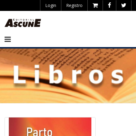
Login
Registro