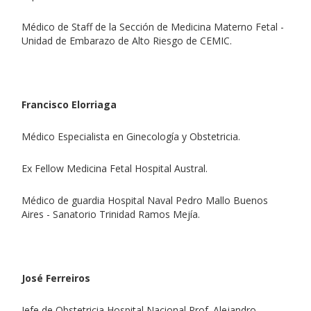
Médico de Staff de la Sección de Medicina Materno Fetal -
Unidad de Embarazo de Alto Riesgo de CEMIC.
Francisco Elorriaga
Médico Especialista en Ginecología y Obstetricia.
Ex Fellow Medicina Fetal Hospital Austral.
Médico de guardia Hospital Naval Pedro Mallo Buenos
Aires - Sanatorio Trinidad Ramos Mejía.
José Ferreiros
Jefe de Obstetricia Hospital Nacional Prof. Alejandro