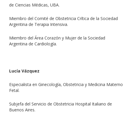
de Ciencias Médicas, UBA.
Miembro del Comité de Obstetricia Crítica de la Sociedad
Argentina de Terapia Intensiva.
Miembro del Área Corazón y Mujer de la Sociedad
Argentina de Cardiología.
Lucía Vázquez
Especialista en Ginecología, Obstetricia y Medicina Materno
Fetal.
Subjefa del Servicio de Obstetricia Hospital Italiano de
Buenos Aires.