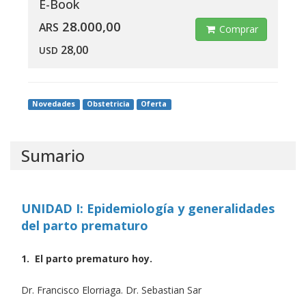
E-Book
28.000,00
ARS
Comprar
28,00
USD
Novedades
Obstetricia
Oferta
Sumario
UNIDAD I: Epidemiología y generalidades
del parto prematuro
1. El parto prematuro hoy.
Dr. Francisco Elorriaga. Dr. Sebastian Sar