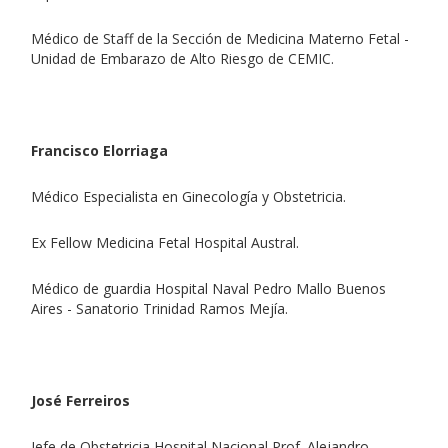
Médico de Staff de la Sección de Medicina Materno Fetal -
Unidad de Embarazo de Alto Riesgo de CEMIC.
Francisco Elorriaga
Médico Especialista en Ginecología y Obstetricia.
Ex Fellow Medicina Fetal Hospital Austral.
Médico de guardia Hospital Naval Pedro Mallo Buenos
Aires - Sanatorio Trinidad Ramos Mejía.
José Ferreiros
Jefe de Obstetricia Hospital Nacional Prof. Alejandro