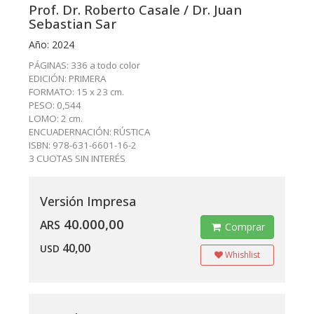
Prof. Dr. Roberto Casale / Dr. Juan
Sebastian Sar
Año: 2024
PÁGINAS: 336 a todo color
EDICIÓN: PRIMERA
FORMATO: 15 x 23 cm.
PESO: 0,544
LOMO: 2 cm.
ENCUADERNACIÓN: RÚSTICA
ISBN: 978-631-6601-16-2
3 CUOTAS SIN INTERÉS
Versión Impresa
40.000,00
ARS
Comprar
40,00
USD
Whishlist