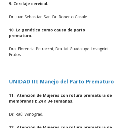
9. Cerclaje cervical.
Dr. Juan Sebastian Sar, Dr. Roberto Casale
10. La genética como causa de parto
prematuro.
Dra. Florencia Petracchi, Dra. M. Guadalupe Lovagnini
Frutos
UNIDAD III: Manejo del Parto Prematuro
11. Atención de Mujeres con rotura prematura de
membranas I: 24 a 34 semanas.
Dr. Raúl Winograd.
12. Atención de Mujeres con rotura prematura de