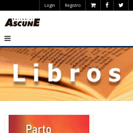
Login
Registro