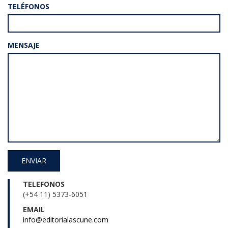
TELÉFONOS
MENSAJE
ENVIAR
TELEFONOS
(+54 11) 5373-6051
EMAIL
info@editorialascune.com