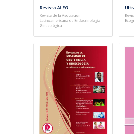
Revista ALEG
Ult
Revista de la Asociación
Revis
Latinoamericana de Endocrinología
Ecogr
Ginecológica