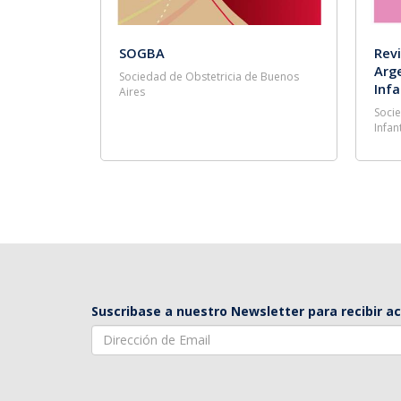
SOGBA
Revi
Arg
Sociedad de Obstetricia de Buenos
Infa
Aires
Soci
Infan
Suscribase a nuestro Newsletter para recibir a