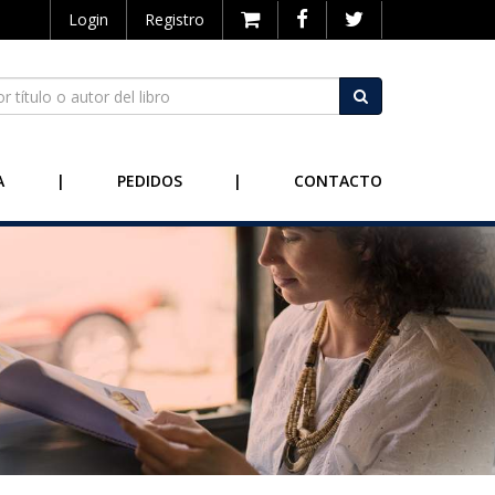
Login
Registro
A
|
PEDIDOS
|
CONTACTO