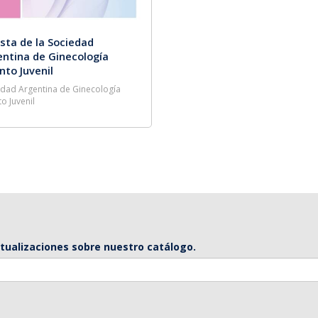
sta de la Sociedad
entina de Ginecología
nto Juvenil
edad Argentina de Ginecología
to Juvenil
ctualizaciones sobre nuestro catálogo.