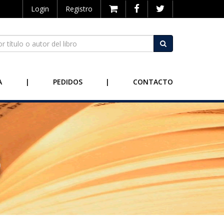
Login
Registro
A
|
PEDIDOS
|
CONTACTO