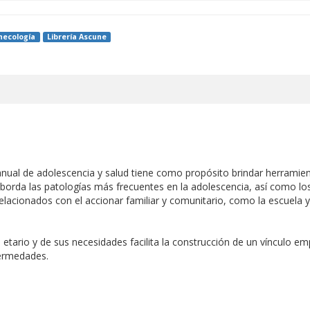
necología
Librería Ascune
Manual de adolescencia y salud tiene como propósito brindar herramie
to aborda las patologías más frecuentes en la adolescencia, así como
 relacionados con el accionar familiar y comunitario, como la escuela y
 etario y de sus necesidades facilita la construcción de un vínculo em
fermedades.