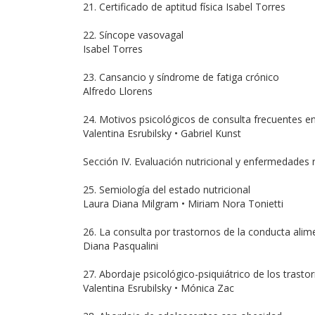
21. Certificado de aptitud física Isabel Torres
22. Síncope vasovagal
Isabel Torres
23. Cansancio y síndrome de fatiga crónico
Alfredo Llorens
24. Motivos psicológicos de consulta frecuentes e
Valentina Esrubilsky • Gabriel Kunst
Sección IV. Evaluación nutricional y enfermedades r
25. Semiología del estado nutricional
Laura Diana Milgram • Miriam Nora Tonietti
26. La consulta por trastornos de la conducta alim
Diana Pasqualini
27. Abordaje psicológico-psiquiátrico de los trasto
Valentina Esrubilsky • Mónica Zac