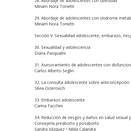
28. Abordaje de adolescentes con obesidad
Miriam Nora Tonietti
29. Abordaje de adolescentes con síndrome metab
Miriam Nora Tonietti
Sección V. Sexualidad adolescente, embarazo, ries
30. Sexualidad y adolescencia
Diana Pasqualini
31. Asesoramiento de adolescentes con disfunciones
Carlos Alberto Seglin
32. La consulta adolescente sobre anticoncepción
Silvia Oizerovich
33. Embarazo adolescente
Carina Facchini
34. Reducción de riesgos y daños en salud sexual y
Consejería preaborto y posaborto
Sandra Vázquez • Nilda Calandra