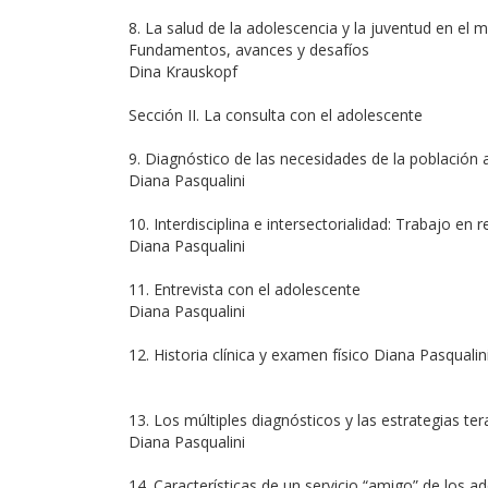
8. La salud de la adolescencia y la juventud en el m
Fundamentos, avances y desafíos
Dina Krauskopf
Sección II. La consulta con el adolescente
9. Diagnóstico de las necesidades de la población
Diana Pasqualini
10. Interdisciplina e intersectorialidad: Trabajo en r
Diana Pasqualini
11. Entrevista con el adolescente
Diana Pasqualini
12. Historia clínica y examen físico Diana Pasqualin
13. Los múltiples diagnósticos y las estrategias te
Diana Pasqualini
14. Características de un servicio “amigo” de los a