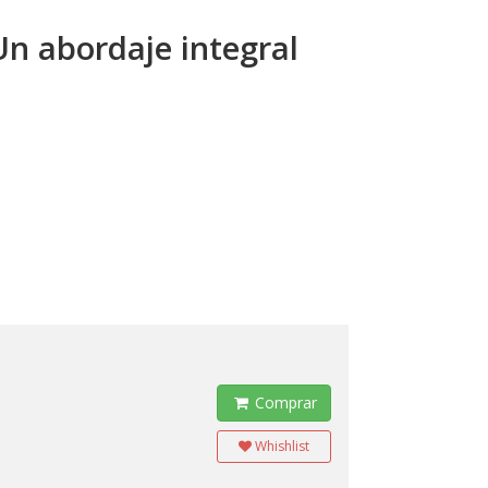
Un abordaje integral
Comprar
Whishlist