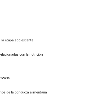
n la etapa adolescente
elacionadas con la nutrición
entaria
rnos de la conducta alimentaria