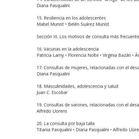
Diana Pasqualini
15. Resiliencia en los adolescentes
Mabel Munist • Belén Suárez Munist
Sección III. Los motivos de consulta más frecuent
16. Vacunas en la adolescencia
Patricia Lamy • Florencia Nolte • Virginia Bazán • Á
17. Consultas de mujeres, relacionadas con el desa
Diana Pasqualini
18. Masculinidades, adolescencia y salud
Juan C. Escobar
19. Consultas de varones, relacionadas con el desa
Alfredo Llorens
20. La consulta por baja talla
Titania Pasqualini • Diana Pasqualini • Alfredo Llor