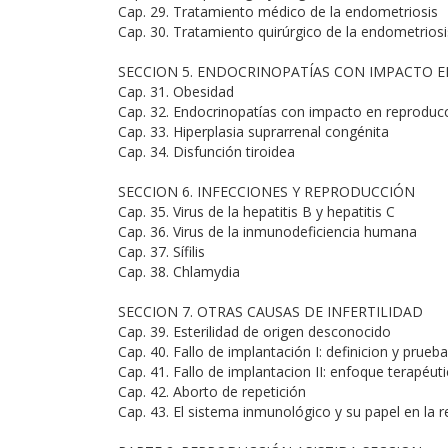
Cap. 29. Tratamiento médico de la endometriosis
Cap. 30. Tratamiento quirúrgico de la endometriosi
SECCION 5. ENDOCRINOPATÍAS CON IMPACTO 
Cap. 31. Obesidad
Cap. 32. Endocrinopatías con impacto en reproducc
Cap. 33. Hiperplasia suprarrenal congénita
Cap. 34. Disfunción tiroidea
SECCION 6. INFECCIONES Y REPRODUCCIÓN
Cap. 35. Virus de la hepatitis B y hepatitis C
Cap. 36. Virus de la inmunodeficiencia humana
Cap. 37. Sífilis
Cap. 38. Chlamydia
SECCION 7. OTRAS CAUSAS DE INFERTILIDAD
Cap. 39. Esterilidad de origen desconocido
Cap. 40. Fallo de implantación I: definicion y prueb
Cap. 41. Fallo de implantacion II: enfoque terapéut
Cap. 42. Aborto de repetición
Cap. 43. El sistema inmunológico y su papel en la 