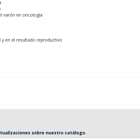
a
a
 el varón en oncología
ad y en el resultado reproductivo
ctualizaciones sobre nuestro catálogo.