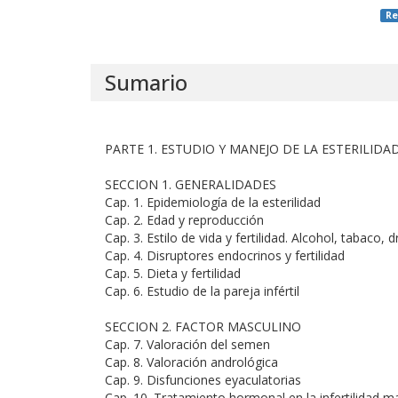
Re
Sumario
PARTE 1. ESTUDIO Y MANEJO DE LA ESTERILIDAD
SECCION 1. GENERALIDADES
Cap. 1. Epidemiología de la esterilidad
Cap. 2. Edad y reproducción
Cap. 3. Estilo de vida y fertilidad. Alcohol, tabaco, 
Cap. 4. Disruptores endocrinos y fertilidad
Cap. 5. Dieta y fertilidad
Cap. 6. Estudio de la pareja infértil
SECCION 2. FACTOR MASCULINO
Cap. 7. Valoración del semen
Cap. 8. Valoración andrológica
Cap. 9. Disfunciones eyaculatorias
Cap. 10. Tratamiento hormonal en la infertilidad m