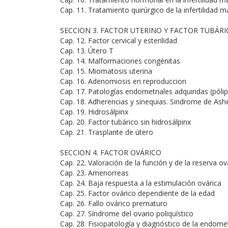
Cap. 11. Tratamiento quirúrgico de la infertilidad m
SECCION 3. FACTOR UTERINO Y FACTOR TUBÁRI
Cap. 12. Factor cervical y esterilidad
Cap. 13. Útero T
Cap. 14. Malformaciones congénitas
Cap. 15. Miomatosis uterina
Cap. 16. Adenomiosis en reproduccion
Cap. 17. Patologías endometriales adquiridas (póli
Cap. 18. Adherencias y sinequias. Sindrome de As
Cap. 19. Hidrosálpinx
Cap. 20. Factor tubárico sin hidrosálpinx
Cap. 21. Trasplante de útero
SECCION 4. FACTOR OVÁRICO
Cap. 22. Valoración de la función y de la reserva ov
Cap. 23. Amenorreas
Cap. 24. Baja respuesta a la estimulación ovárica
Cap. 25. Factor ovárico dependiente de la edad
Cap. 26. Fallo ovárico prematuro
Cap. 27. Síndrome del ovario poliquístico
Cap. 28. Fisiopatología y diagnóstico de la endomet