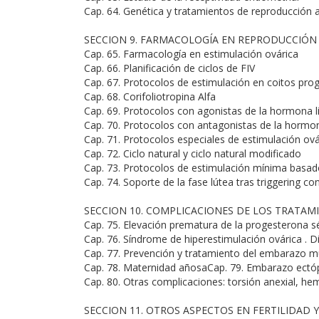
Cap. 64. Genética y tratamientos de reproducción a
SECCION 9. FARMACOLOGÍA EN REPRODUCCIÓN 
Cap. 65. Farmacología en estimulación ovárica
Cap. 66. Planificación de ciclos de FIV
Cap. 67. Protocolos de estimulación en coitos prog
Cap. 68. Corifoliotropina Alfa
Cap. 69. Protocolos con agonistas de la hormona 
Cap. 70. Protocolos con antagonistas de la hormo
Cap. 71. Protocolos especiales de estimulación ová
Cap. 72. Ciclo natural y ciclo natural modificado
Cap. 73. Protocolos de estimulación mínima basado
Cap. 74. Soporte de la fase lútea tras triggering co
SECCION 10. COMPLICACIONES DE LOS TRATAM
Cap. 75. Elevación prematura de la progesterona s
Cap. 76. Síndrome de hiperestimulación ovárica . D
Cap. 77. Prevención y tratamiento del embarazo mú
Cap. 78. Maternidad añosaCap. 79. Embarazo ectó
Cap. 80. Otras complicaciones: torsión anexial, hem
SECCION 11. OTROS ASPECTOS EN FERTILIDAD