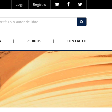
Login
Registro
A
|
PEDIDOS
|
CONTACTO