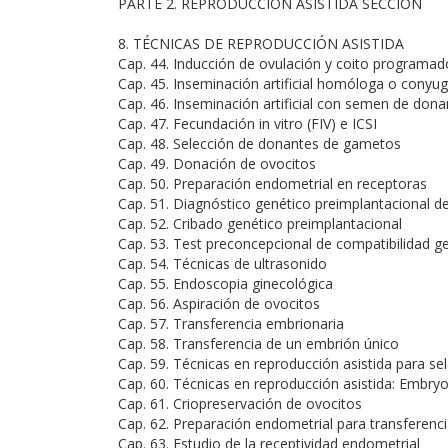
PARTE 2. REPRODUCCIÓN ASISTIDA SECCION
8. TÉCNICAS DE REPRODUCCIÓN ASISTIDA
Cap. 44. Inducción de ovulación y coito programad
Cap. 45. Inseminación artificial homóloga o conyug
Cap. 46. Inseminación artificial con semen de dona
Cap. 47. Fecundación in vitro (FIV) e ICSI
Cap. 48. Selección de donantes de gametos
Cap. 49. Donación de ovocitos
Cap. 50. Preparación endometrial en receptoras
Cap. 51. Diagnóstico genético preimplantacional
Cap. 52. Cribado genético preimplantacional
Cap. 53. Test preconcepcional de compatibilidad ge
Cap. 54. Técnicas de ultrasonido
Cap. 55. Endoscopia ginecológica
Cap. 56. Aspiración de ovocitos
Cap. 57. Transferencia embrionaria
Cap. 58. Transferencia de un embrión único
Cap. 59. Técnicas en reproducción asistida para s
Cap. 60. Técnicas en reproducción asistida: Embry
Cap. 61. Criopreservación de ovocitos
Cap. 62. Preparación endometrial para transferen
Cap. 63. Estudio de la receptividad endometrial