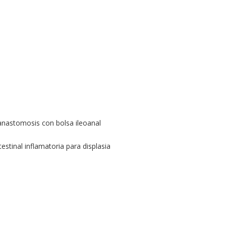
 anastomosis con bolsa ileoanal
estinal inflamatoria para displasia