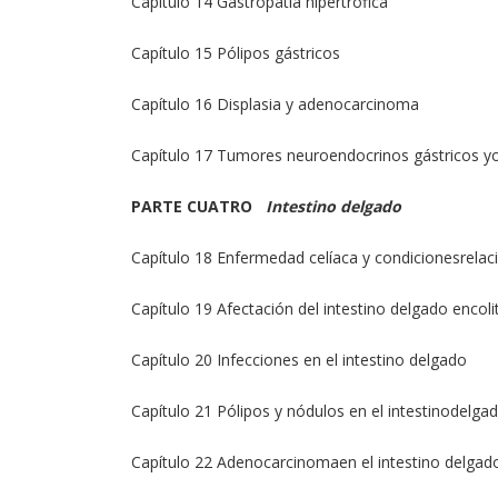
Capítulo 14 Gastropatía hipertrófica
Capítulo 15 Pólipos gástricos
Capítulo 16 Displasia y adenocarcinoma
Capítulo 17 Tumores neuroendocrinos gástricos y
PARTE CUATRO
Intestino delgado
Capítulo 18 Enfermedad celíaca y condicionesrela
Capítulo 19 Afectación del intestino delgado encoli
Capítulo 20 Infecciones en el intestino delgado
Capítulo 21 Pólipos y nódulos en el intestinodelga
Capítulo 22 Adenocarcinomaen el intestino delgad