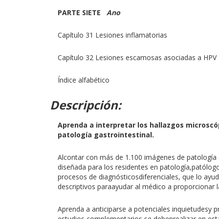
PARTE SIETE
Ano
Capítulo 31 Lesiones inflamatorias
Capítulo 32 Lesiones escamosas asociadas a HPV
Índice alfabético
Descripción:
Aprenda a interpretar los hallazgos microscó
patología gastrointestinal.
Alcontar con más de 1.100 imágenes de patología a
diseñada para los residentes en patología,patólog
procesos de diagnósticosdiferenciales, que lo ayud
descriptivos paraayudar al médico a proporcionar 
Aprenda a anticiparse a potenciales inquietudesy 
estudios complementarios se debenrealizar en est