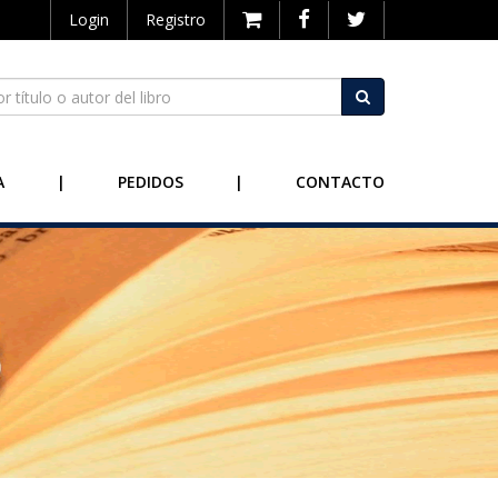
Login
Registro
A
|
PEDIDOS
|
CONTACTO