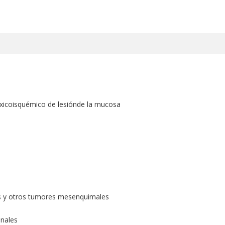
xicoisquémico de lesiónde la mucosa
s y otros tumores mesenquimales
nales