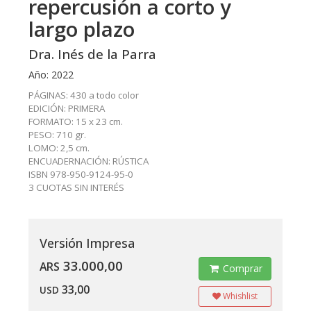
repercusión a corto y
largo plazo
Dra. Inés de la Parra
Año: 2022
PÁGINAS: 430 a todo color
EDICIÓN: PRIMERA
FORMATO: 15 x 23 cm.
PESO: 710 gr.
LOMO: 2,5 cm.
ENCUADERNACIÓN: RÚSTICA
ISBN 978-950-9124-95-0
3 CUOTAS SIN INTERÉS
Versión Impresa
33.000,00
ARS
Comprar
33,00
USD
Whishlist