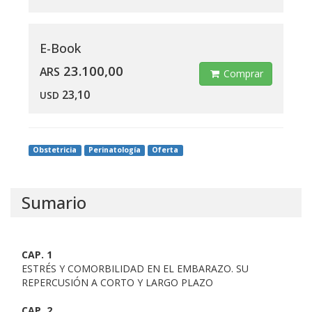
E-Book
23.100,00
ARS
Comprar
23,10
USD
Obstetricia
Perinatología
Oferta
Sumario
CAP. 1
ESTRÉS Y COMORBILIDAD EN EL EMBARAZO. SU
REPERCUSIÓN A CORTO Y LARGO PLAZO
CAP. 2