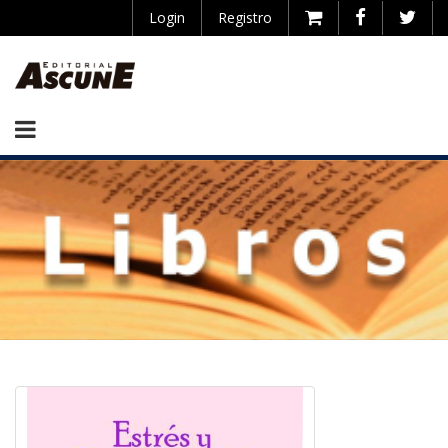
Login
Registro