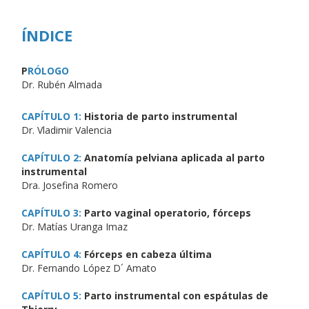
ÍNDICE
P
RÓLOGO
Dr. Rubén Almada
CAPÍTULO 1:
Historia de parto instrumental
Dr. Vladimir Valencia
CAPÍTULO 2:
Anatomía pelviana aplicada al parto
instrumental
Dra. Josefina Romero
CAPÍTULO 3:
Parto vaginal operatorio, fórceps
Dr. Matías Uranga Imaz
CAPÍTULO 4:
Fórceps en cabeza última
Dr. Fernando López D´ Amato
CAPÍTULO 5:
Parto instrumental con espátulas de