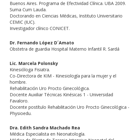
Buenos Aires. Programa de Efectividad Clínica. UBA 2009.
Suma Cum Lauda.
Doctorando en Ciencias Médicas, Instituto Universitario
CEMIC (IUC).
Investigador clínico CONICET.
Dr. Fernando López D´Amato
Obstetra de guardia Hospital Materno Infantil R. Sardá
Lic. Marcela Polonsky
Kinesióloga Fisiatra.
Co-Directora de KIM - Kinesiología para la mujer y el
hombre.
Rehabilitación Uro Procto Ginecológica.
Docente Auxiliar Técnicas Kinésicas 1 - Universidad
Favaloro.
Docente postítulo Rehabilitación Uro Procto Ginecológica -
Physioedu.
Dra. Edith Sandra Machado Rea
Médica Especialista en Neonatología.