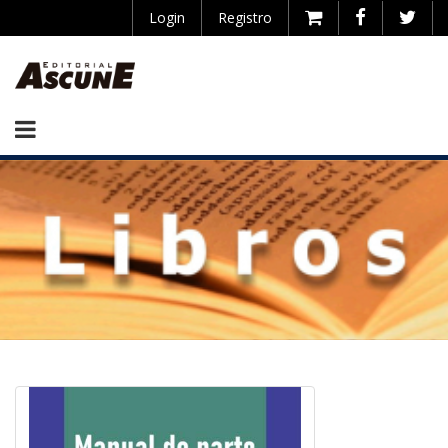
Login
Registro