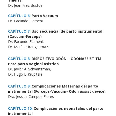
Thierry
Dr. Jean Frez Bustos
CAPÍTULO 6:
Parto Vacuum
Dr. Facundo Fiameni
CAPÍTULO 7:
Uso secuencial de parto instrumental
(Caccum-Fórceps)
Dr. Facundo Fiameni,
Dr. Matías Uranga Imaz
CAPÍTULO 8:
DISPOSITIVO ODÓN – ODÓNASSIST TM
Para parto vaginal asistido
Dr. Javier A. Schvartzman,
Dr. Hugo B Krupitzki
CAPÍTULO 9:
Complicaciones Maternas del parto
instrumental (Fórceps-Vacuum- Odon assist device)
Dra. Jessica Campos Flores
CAPÍTULO 10:
Complicaciones neonatales del parto
instrumental