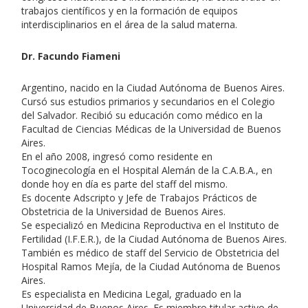
trabajos científicos y en la formación de equipos
interdisciplinarios en el área de la salud materna.
Dr. Facundo Fiameni
Argentino, nacido en la Ciudad Autónoma de Buenos Aires.
Cursó sus estudios primarios y secundarios en el Colegio
del Salvador. Recibió su educación como médico en la
Facultad de Ciencias Médicas de la Universidad de Buenos
Aires.
En el año 2008, ingresó como residente en
Tocoginecología en el Hospital Alemán de la C.A.B.A., en
donde hoy en día es parte del staff del mismo.
Es docente Adscripto y Jefe de Trabajos Prácticos de
Obstetricia de la Universidad de Buenos Aires.
Se especializó en Medicina Reproductiva en el Instituto de
Fertilidad (I.F.E.R.), de la Ciudad Autónoma de Buenos Aires.
También es médico de staff del Servicio de Obstetricia del
Hospital Ramos Mejía, de la Ciudad Autónoma de Buenos
Aires.
Es especialista en Medicina Legal, graduado en la
Universidad de Buenos Aires. Es miembro titular activo de