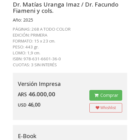
Dr. Matías Uranga Imaz / Dr. Facundo
Fiameni y cols.
Año: 2025
PÁGINAS: 268 A TODO COLOR
EDICIÓN: PRIMERA
FORMATO: 15 x 23 cm.
PESO: 443 gr.
LOMO: 1,9 cm.
ISBN: 978-631-6601-36-0
CUOTAS: 3 SIN INTERÉS
Versión Impresa
46.000,00
ARS
Comprar
46,00
USD
Whishlist
E-Book