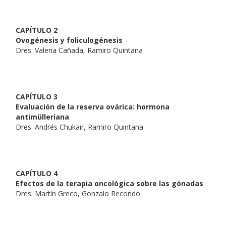
CAPÍTULO 2
Ovogénesis y foliculogénesis
Dres. Valeria Cañada, Ramiro Quintana
CAPÍTULO 3
Evaluación de la reserva ovárica: hormona
antimülleriana
Dres. Andrés Chukair, Ramiro Quintana
CAPÍTULO 4
Efectos de la terapia oncológica sobre las gónadas
Dres. Martín Greco, Gonzalo Recondo