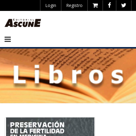
Login
Registro