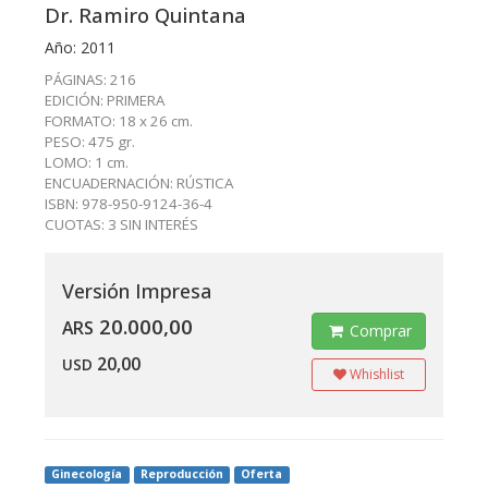
Dr. Ramiro Quintana
Año: 2011
PÁGINAS: 216
EDICIÓN: PRIMERA
FORMATO: 18 x 26 cm.
PESO: 475 gr.
LOMO: 1 cm.
ENCUADERNACIÓN: RÚSTICA
ISBN: 978-950-9124-36-4
CUOTAS: 3 SIN INTERÉS
Versión Impresa
20.000,00
ARS
Comprar
20,00
USD
Whishlist
Ginecología
Reproducción
Oferta